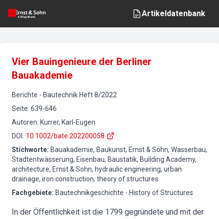
Artikeldatenbank
Vier Bauingenieure der Berliner
Bauakademie
Berichte
-
Bautechnik
Heft
8
/
2022
Seite
:
639-646
Autoren
:
Kurrer, Karl-Eugen
DOI
:
10.1002/bate.202200058
Stichworte
:
Bauakademie, Baukunst, Ernst & Sohn, Wasserbau,
Stadtentwässerung, Eisenbau, Baustatik, Building Academy,
architecture, Ernst & Sohn, hydraulic engineering, urban
drainage, iron construction, theory of structures
Fachgebiete
:
Bautechnikgeschichte - History of Structures
In der Öffentlichkeit ist die 1799 gegründete und mit der