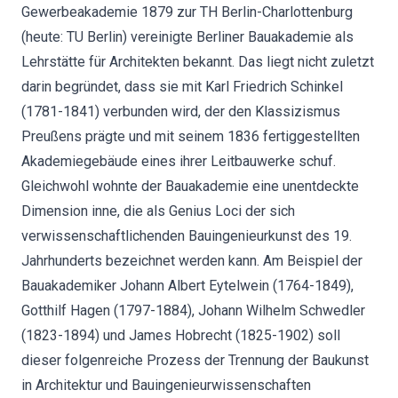
Gewerbeakademie 1879 zur TH Berlin-Charlottenburg
(heute: TU Berlin) vereinigte Berliner Bauakademie als
Lehrstätte für Architekten bekannt. Das liegt nicht zuletzt
darin begründet, dass sie mit Karl Friedrich Schinkel
(1781-1841) verbunden wird, der den Klassizismus
Preußens prägte und mit seinem 1836 fertiggestellten
Akademiegebäude eines ihrer Leitbauwerke schuf.
Gleichwohl wohnte der Bauakademie eine unentdeckte
Dimension inne, die als Genius Loci der sich
verwissenschaftlichenden Bauingenieurkunst des 19.
Jahrhunderts bezeichnet werden kann. Am Beispiel der
Bauakademiker Johann Albert Eytelwein (1764-1849),
Gotthilf Hagen (1797-1884), Johann Wilhelm Schwedler
(1823-1894) und James Hobrecht (1825-1902) soll
dieser folgenreiche Prozess der Trennung der Baukunst
in Architektur und Bauingenieurwissenschaften