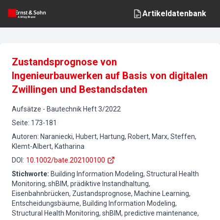
Artikeldatenbank
Zustandsprognose von
Ingenieurbauwerken auf Basis von digitalen
Zwillingen und Bestandsdaten
Aufsätze
-
Bautechnik
Heft
3
/
2022
Seite
:
173-181
Autoren
:
Naraniecki, Hubert, Hartung, Robert, Marx, Steffen,
Klemt-Albert, Katharina
DOI
:
10.1002/bate.202100100
Stichworte
:
Building Information Modeling, Structural Health
Monitoring, shBIM, prädiktive Instandhaltung,
Eisenbahnbrücken, Zustandsprognose, Machine Learning,
Entscheidungsbäume, Building Information Modeling,
Structural Health Monitoring, shBIM, predictive maintenance,