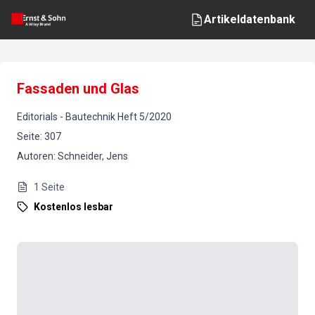
Artikeldatenbank
Fassaden und Glas
Editorials
-
Bautechnik
Heft
5
/
2020
Seite
:
307
Autoren
:
Schneider, Jens
1
Seite
Kostenlos lesbar