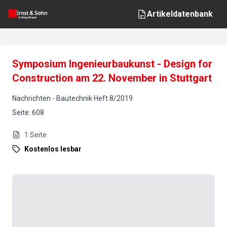
Artikeldatenbank
Symposium Ingenieurbaukunst - Design for
Construction am 22. November in Stuttgart
Nachrichten
-
Bautechnik
Heft
8
/
2019
Seite
:
608
1
Seite
Kostenlos lesbar