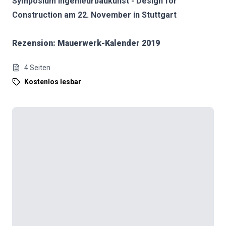
Symposium Ingenieurbaukunst - Design for
Construction am 22. November in Stuttgart
Rezension: Mauerwerk-Kalender 2019
4
Seiten
Kostenlos lesbar