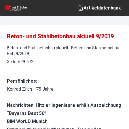
Artikeldatenbank
Beton- und Stahlbetonbau aktuell 9/2019
Beton- und Stahlbetonbau aktuell
-
Beton- und Stahlbetonbau
Heft
9
/
2019
Seite
:
699-672
Persönliches:
Konrad Zilch - 75 Jahre
Nachrichten: Hitzler Ingenieure erhält Auszeichnung
“Bayerns Best 50”
BIM WorLD Munich