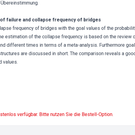
e Übereinstimmung.
of failure and collapse frequency of bridges
apse frequency of bridges with the goal values of the probability
e estimation of the collapse frequency is based on the review o
and different times in terms of a meta-analysis. Furthermore goal
g structures are discussed in short. The comparison reveals a g
d values.
ostenlos verfügbar. Bitte nutzen Sie die Bestell-Option.