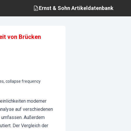
Ernst & Sohn
Artikeldatenbank
eit von Brücken
es, collapse frequency
einlichkeiten moderner
analyse auf verschiedenen
en umfassen. Außerdem
iert. Der Vergleich der