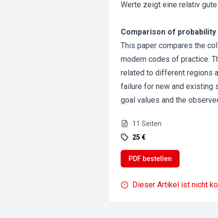
Werte zeigt eine relativ gut
Comparison of probability 
This paper compares the coll
modern codes of practice. Th
related to different regions 
failure for new and existin
goal values and the observe
11
Seiten
25 €
PDF bestellen
Dieser Artikel ist nicht k