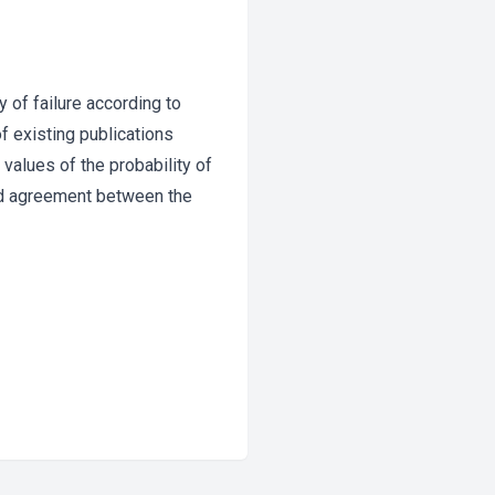
 of failure according to
f existing publications
 values of the probability of
ood agreement between the