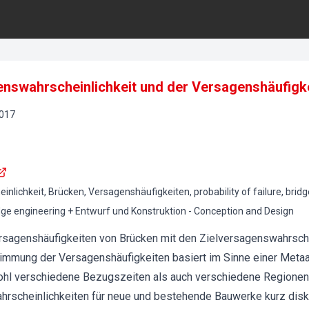
enswahrscheinlichkeit und der Versagenshäufigk
017
lichkeit, Brücken, Versagenshäufigkeiten, probability of failure, bridg
dge engineering + Entwurf und Konstruktion - Conception and Design
rsagenshäufigkeiten von Brücken mit den Zielversagenswahrsch
immung der Versagenshäufigkeiten basiert im Sinne einer Meta
wohl verschiedene Bezugszeiten als auch verschiedene Region
rscheinlichkeiten für neue und bestehende Bauwerke kurz diskut