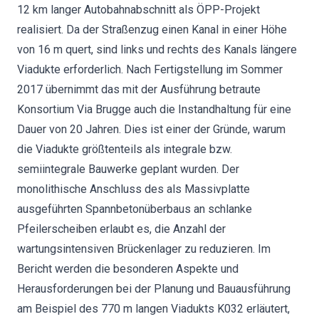
12 km langer Autobahnabschnitt als ÖPP-Projekt
realisiert. Da der Straßenzug einen Kanal in einer Höhe
von 16 m quert, sind links und rechts des Kanals längere
Viadukte erforderlich. Nach Fertigstellung im Sommer
2017 übernimmt das mit der Ausführung betraute
Konsortium Via Brugge auch die Instandhaltung für eine
Dauer von 20 Jahren. Dies ist einer der Gründe, warum
die Viadukte größtenteils als integrale bzw.
semiintegrale Bauwerke geplant wurden. Der
monolithische Anschluss des als Massivplatte
ausgeführten Spannbetonüberbaus an schlanke
Pfeilerscheiben erlaubt es, die Anzahl der
wartungsintensiven Brückenlager zu reduzieren. Im
Bericht werden die besonderen Aspekte und
Herausforderungen bei der Planung und Bauausführung
am Beispiel des 770 m langen Viadukts K032 erläutert,