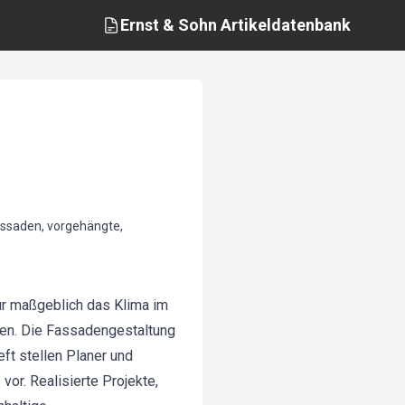
Ernst & Sohn
Artikeldatenbank
assaden, vorgehängte,
ur maßgeblich das Klima im
ren. Die Fassadengestaltung
ft stellen Planer und
r. Realisierte Projekte,