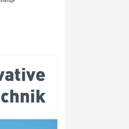
hhaltige