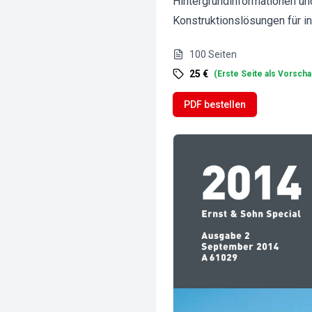
Hintergrundinformationen und
Konstruktionslösungen für i
100
Seiten
25 €
(
Erste Seite als Vorscha
PDF bestellen