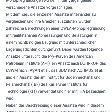
Monopilegründungen wurden in der Vergangenheit
verschiedene Ansätze vorgeschlagen.
Mit dem Ziel, die einzelnen Ansätze miteinander zu
vergleichen und ihre Grenzen auszuloten, wurden
zahlreiche Berechnungen einer OWEA-Monopilegründung
mit realitätsnahen Abmessungen und Belastungen in
einem nichtbindigen Baugrund mit unterschiedlichen
Lagerungsdichten durchgeführt. Dabei wurden folgende
Ansätze untersucht: die P-y-Kurven des American
Petroleum Institute (API), ein Ansatz nach DÜHRKOP, das
ESWM nach TAŞAN et al., das SDM nach ACHMUS et al.
und ein Ansatz, der am Institut für Bodenmechanik und
Felsmechanik (IBF) des Karlsruher Instituts für
Technologie (KIT) verwendet und hier mit HIA bezeichnet
wird.
Neben der Beschreibung dieser Ansätze wird in diesem