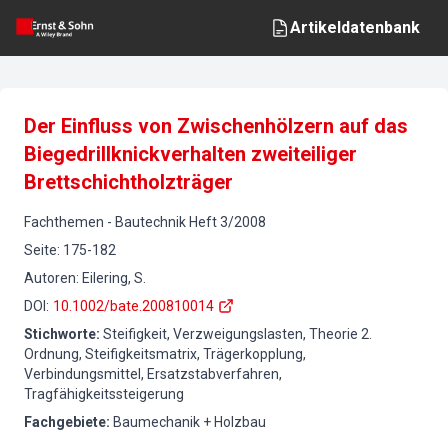
Artikeldatenbank
Der Einfluss von Zwischenhölzern auf das
Biegedrillknickverhalten zweiteiliger
Brettschichtholzträger
Fachthemen
-
Bautechnik
Heft
3
/
2008
Seite
:
175-182
Autoren
:
Eilering, S.
DOI
:
10.1002/bate.200810014
Stichworte
:
Steifigkeit, Verzweigungslasten, Theorie 2.
Ordnung, Steifigkeitsmatrix, Trägerkopplung,
Verbindungsmittel, Ersatzstabverfahren,
Tragfähigkeitssteigerung
Fachgebiete
:
Baumechanik + Holzbau