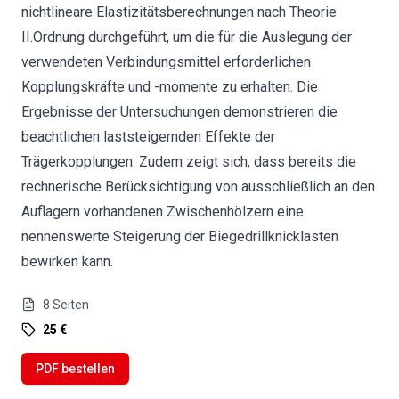
nichtlineare Elastizitätsberechnungen nach Theorie
II.Ordnung durchgeführt, um die für die Auslegung der
verwendeten Verbindungsmittel erforderlichen
Kopplungskräfte und -momente zu erhalten. Die
Ergebnisse der Untersuchungen demonstrieren die
beachtlichen laststeigernden Effekte der
Trägerkopplungen. Zudem zeigt sich, dass bereits die
rechnerische Berücksichtigung von ausschließlich an den
Auflagern vorhandenen Zwischenhölzern eine
nennenswerte Steigerung der Biegedrillknicklasten
bewirken kann.
8
Seiten
25 €
PDF bestellen