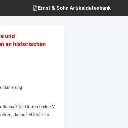
Ernst & Sohn
Artikeldatenbank
ke und
n an historischen
e, Sanierung
lschaft für Geotechnik e.V.
rken, die auf Effekte im