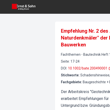
Empfehlung Nr. 2 des
Naturdenkmäler" der 
Bauwerken
Fachthemen
-
Bautechnik
Heft
Seite
:
17-24
DOI
:
10.1002/bate.200490001
Stichworte
:
Schadenshinweise, 
Fachgebiete
:
Baugeschichte +
Der Arbeitskreis "Geotechni
erarbeitet Empfehlungen für
Untergrund bzw. Gründungsbe