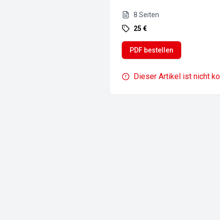
8
Seiten
25 €
PDF bestellen
Dieser Artikel ist nicht k