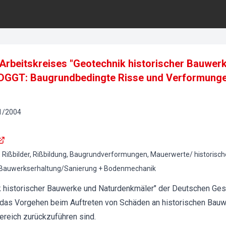
 Arbeitskreises "Geotechnik historischer Bauwer
DGGT: Baugrundbedingte Risse und Verformunge
1
/
2004
Rißbilder, Rißbildung, Baugrundverformungen, Mauerwerte/ historisch
 Bauwerkserhaltung/Sanierung + Bodenmechanik
k historischer Bauwerke und Naturdenkmäler" der Deutschen Gesel
 das Vorgehen beim Auftreten von Schäden an historischen Bauwe
reich zurückzuführen sind.