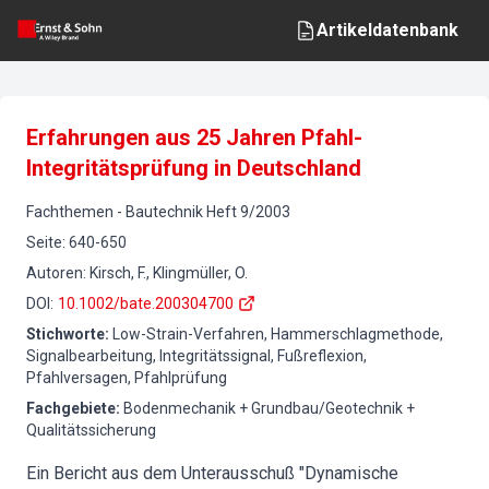
Artikeldatenbank
Erfahrungen aus 25 Jahren Pfahl-
Integritätsprüfung in Deutschland
Fachthemen
-
Bautechnik
Heft
9
/
2003
Seite
:
640-650
Autoren
:
Kirsch, F., Klingmüller, O.
DOI
:
10.1002/bate.200304700
Stichworte
:
Low-Strain-Verfahren, Hammerschlagmethode,
Signalbearbeitung, Integritätssignal, Fußreflexion,
Pfahlversagen, Pfahlprüfung
Fachgebiete
:
Bodenmechanik + Grundbau/Geotechnik +
Qualitätssicherung
Ein Bericht aus dem Unterausschuß "Dynamische