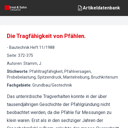
Artikeldatenbank
Die Tragfähigkeit von Pfählen.
-
Bautechnik
Heft
11
/
1988
Seite
:
372-375
Autoren
:
Stamm, J.
Stichworte
:
Pfahltragfähigkeit, Pfahlversagen,
Probebelastung, Spitzendruck, Mantelreibung, Bruchkriterium
Fachgebiete
:
Grundbau/Geotechnik
Das unterirdische Tragverhalten konnte in der über
tausendjährigen Geschichte der Pfahlgründung nicht
beobachtet werden, da die Pfähle für Messungen zu
klein waren. Erst als in den sechziger Jahren der