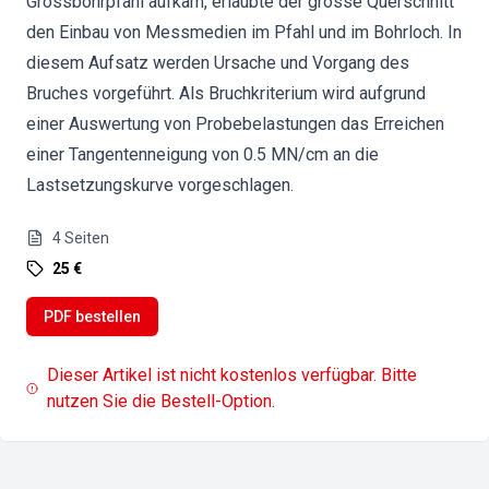
Grossbohrpfahl aufkam, erlaubte der grosse Querschnitt
den Einbau von Messmedien im Pfahl und im Bohrloch. In
diesem Aufsatz werden Ursache und Vorgang des
Bruches vorgeführt. Als Bruchkriterium wird aufgrund
einer Auswertung von Probebelastungen das Erreichen
einer Tangentenneigung von 0.5 MN/cm an die
Lastsetzungskurve vorgeschlagen.
4
Seiten
25 €
PDF bestellen
Dieser Artikel ist nicht kostenlos verfügbar. Bitte
nutzen Sie die Bestell-Option.