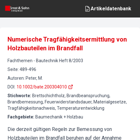
Artikeldatenbank
Numerische Tragfähigkeitsermittlung von
Holzbauteilen im Brandfall
Fachthemen
-
Bautechnik
Heft
8
/
2003
Seite
:
489-496
Autoren
:
Peter, M.
DOI
:
10.1002/bate.200304010
Stichworte
:
Brettschichtholz, Brandbeanspruchung,
Brandbemessung, Feuerwiderstandsdauer, Materialgesetze,
Tragfähigkeitsnachweis, Temperaturentwicklung
Fachgebiete
:
Baumechanik + Holzbau
Die derzeit gültigen Regeln zur Bemessung von
Holzbauteilen im Brandfall beruhen auf der Annahme