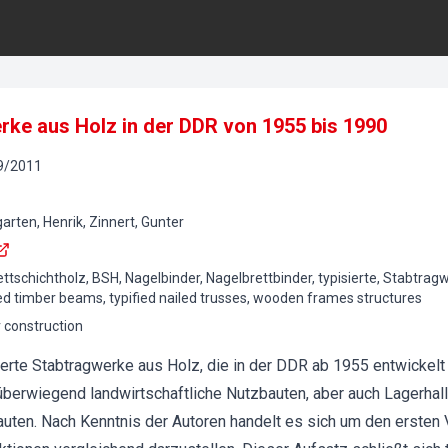
rke aus Holz in der DDR von 1955 bis 1990
9
/
2011
rten, Henrik, Zinnert, Gunter
ttschichtholz, BSH, Nagelbinder, Nagelbrettbinder, typisierte, Stabtrag
ed timber beams, typified nailed trusses, wooden frames structures
 construction
ierte Stabtragwerke aus Holz, die in der DDR ab 1955 entwickelt
erwiegend landwirtschaftliche Nutzbauten, aber auch Lagerhal
uten. Nach Kenntnis der Autoren handelt es sich um den ersten 