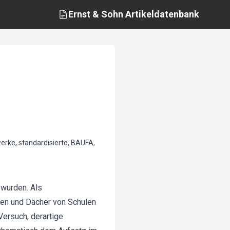
Ernst & Sohn
Artikeldatenbank
werke, standardisierte, BAUFA,
 wurden. Als
len und Dächer von Schulen
Versuch, derartige