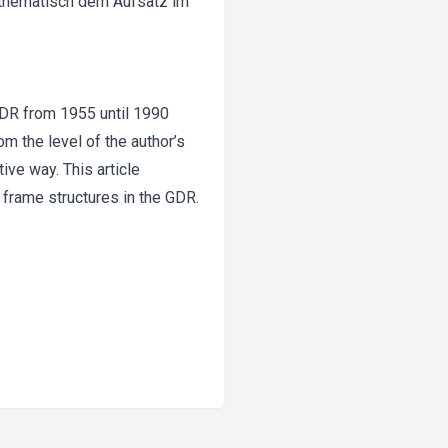
h thematisch dem Aufsatz im
GDR from 1955 until 1990
om the level of the author’s
ive way. This article
frame structures in the GDR.