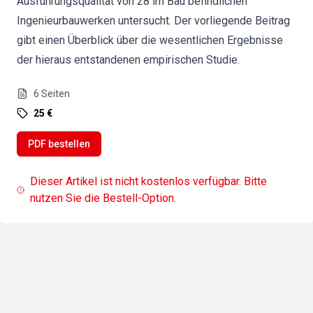
Ausführungsqualität von 28 im Bau befindlichen
Ingenieurbauwerken untersucht. Der vorliegende Beitrag
gibt einen Überblick über die wesentlichen Ergebnisse
der hieraus entstandenen empirischen Studie.
6
Seiten
25 €
PDF bestellen
Dieser Artikel ist nicht kostenlos verfügbar. Bitte
nutzen Sie die Bestell-Option.