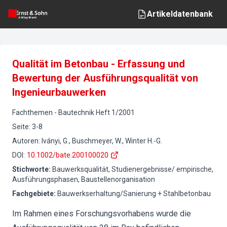
Artikeldatenbank
Qualität im Betonbau - Erfassung und
Bewertung der Ausführungsqualität von
Ingenieurbauwerken
Fachthemen
-
Bautechnik
Heft
1
/
2001
Seite
:
3-8
Autoren
:
Iványi, G., Buschmeyer, W., Winter H.-G.
DOI
:
10.1002/bate.200100020
Stichworte
:
Bauwerksqualität, Studienergebnisse/ empirische,
Ausführungsphasen, Baustellenorganisation
Fachgebiete
:
Bauwerkserhaltung/Sanierung + Stahlbetonbau
Im Rahmen eines Forschungsvorhabens wurde die