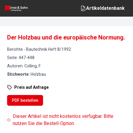
Artikeldatenbank
Der Holzbau und die europäische Normung.
Berichte
-
Bautechnik
Heft
8
/
1992
Seite
:
447-448
Autoren
:
Colling, F.
Stichworte
:
Holzbau
Preis auf Anfrage
PDF bestellen
Dieser Artikel ist nicht kostenlos verfügbar. Bitte
nutzen Sie die Bestell-Option.