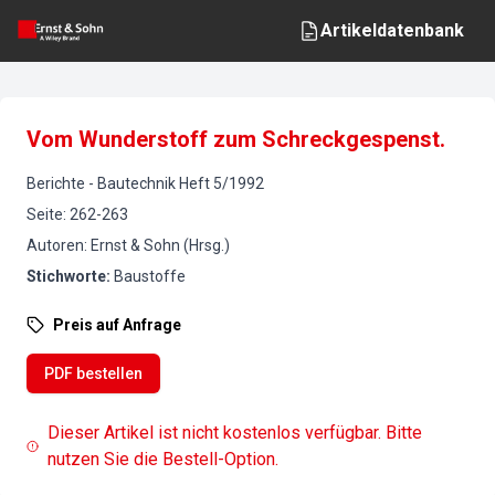
Artikeldatenbank
Vom Wunderstoff zum Schreckgespenst.
Berichte
-
Bautechnik
Heft
5
/
1992
Seite
:
262-263
Autoren
:
Ernst & Sohn (Hrsg.)
Stichworte
:
Baustoffe
Preis auf Anfrage
PDF bestellen
Dieser Artikel ist nicht kostenlos verfügbar. Bitte
nutzen Sie die Bestell-Option.