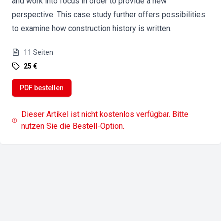
and work into focus in order to provide a new
perspective. This case study further offers possibilities
to examine how construction history is written.
11
Seiten
25 €
PDF bestellen
Dieser Artikel ist nicht kostenlos verfügbar. Bitte
nutzen Sie die Bestell-Option.