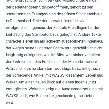
“Monierbroschüre” von 1887 und Mitbegründer einiger
der bedeutendsten Stahlbetonfirmen, gehört zu den
umstrittensten Protagonisten des frühen Stahlbetonbaus
in Deutschland. Teile der Literatur feiern ihn als
erfolgreichen Ingenieur, der zentrale Grundlagen für die
Einführung des Stahlbetonbaus gelegt hat. Andere Texte
charakterisieren ihn als schlecht ausgebildeten Ingenieur,
der wegen seines unsteten Charakters geschäftlich nicht
langfristig erfolgreich war. Im Blick war bisher vor allem
der Zeitraum um das Erscheinen der Monierbroschüre.
Anlässlich des hundertsten Todestags beschäftigt sich
der vorliegende Artikel mit WAYSS' gesamtem Leben und
Wirken, um einen neuen Blick auf diesen Ingenieur zu
ermöglichen. Weiterhin zeigt die Auseinandersetzung mit
WAYSS auch, wie Bautechnikgeschichte geschrieben
wird.