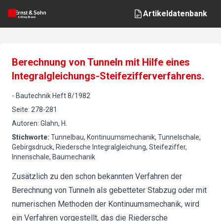
Artikeldatenbank
Berechnung von Tunneln mit Hilfe eines
Integralgleichungs-Steifezifferverfahrens.
-
Bautechnik
Heft
8
/
1982
Seite
:
278-281
Autoren
:
Glahn, H.
Stichworte
:
Tunnelbau, Kontinuumsmechanik, Tunnelschale,
Gebirgsdruck, Riedersche Integralgleichung, Steifeziffer,
Innenschale, Baumechanik
Zusätzlich zu den schon bekannten Verfahren der
Berechnung von Tunneln als gebetteter Stabzug oder mit
numerischen Methoden der Kontinuumsmechanik, wird
ein Verfahren vorgestellt, das die Riedersche