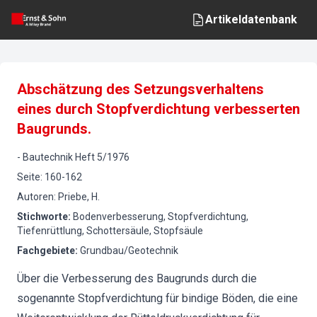
Artikeldatenbank
Abschätzung des Setzungsverhaltens
eines durch Stopfverdichtung verbesserten
Baugrunds.
-
Bautechnik
Heft
5
/
1976
Seite
:
160-162
Autoren
:
Priebe, H.
Stichworte
:
Bodenverbesserung, Stopfverdichtung,
Tiefenrüttlung, Schottersäule, Stopfsäule
Fachgebiete
:
Grundbau/Geotechnik
Über die Verbesserung des Baugrunds durch die
sogenannte Stopfverdichtung für bindige Böden, die eine