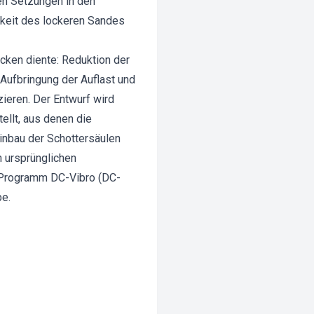
en Setzungen in den
gkeit des lockeren Sandes
cken diente: Reduktion der
ufbringung der Auflast und
ieren. Der Entwurf wird
ellt, aus denen die
inbau der Schottersäulen
 ursprünglichen
 Programm DC-Vibro (DC-
be.