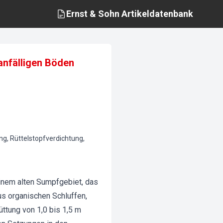
Ernst & Sohn
Artikeldatenbank
anfälligen Böden
g, Rüttelstopfverdichtung,
einem alten Sumpfgebiet, das
us organischen Schluffen,
üttung von 1,0 bis 1,5 m