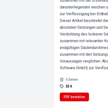
zusammen mit der Erstellung
darunterliegenden weichen u
zur Verflüssigung bei Erdbe
Dieser Artikel beschreibt d
absoluten Setzungen und Se
Verdichtung des lockeren Sa
zusammen mit relevanten Kon
endgültigen Säulendurchmess
zusammen mit den Setzungsm
Voraussagen verglichen. Ab
Software GmbH) zur Verifiz
5
Seiten
25 €
PDF bestellen