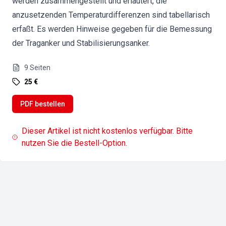
werden zusammengestellt und erläutert, die
anzusetzenden Temperaturdifferenzen sind tabellarisch
erfaßt. Es werden Hinweise gegeben für die Bemessung
der Traganker und Stabilisierungsanker.
9
Seiten
25 €
PDF bestellen
Dieser Artikel ist nicht kostenlos verfügbar. Bitte
nutzen Sie die Bestell-Option.