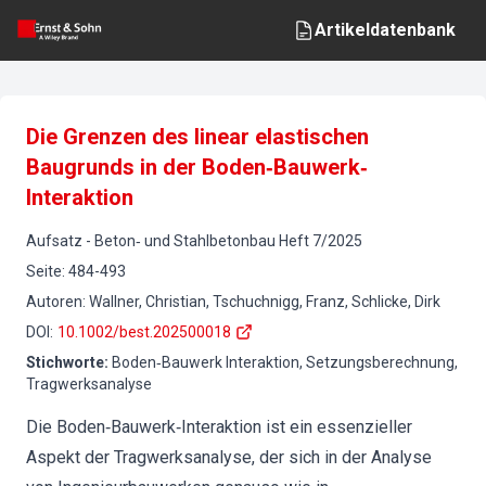
Artikeldatenbank
Die Grenzen des linear elastischen
Baugrunds in der Boden‐Bauwerk‐
Interaktion
Aufsatz
-
Beton‐ und Stahlbetonbau
Heft
7
/
2025
Seite
:
484-493
Autoren
:
Wallner, Christian, Tschuchnigg, Franz, Schlicke, Dirk
DOI
:
10.1002/best.202500018
Stichworte
:
Boden‐Bauwerk Interaktion, Setzungsberechnung,
Tragwerksanalyse
Die Boden‐Bauwerk‐Interaktion ist ein essenzieller
Aspekt der Tragwerksanalyse, der sich in der Analyse