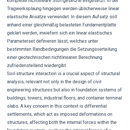
komplexe nichtlineare Stoffgesetzte eingesetzt. In der
Tragwerksplaung hingegen werden üblicherweise linear
elastische Ansätze verwendet. In diesem Aufsatz soll
anhand einer gleichmäßig belasteten Fundamentplatte
geklärt werden, inwiefern sich ein linear elastisches
Parameterset definieren lässt, welches unter
bestimmten Randbedingungen die Setzungsverteilung
einer geotechnischen nichtlinearen Berechnung
zufriedenstellend wiedergibt.
Soil‐structure interaction is a crucial aspect of structural
analysis, relevant not only in the design of civil
engineering structures but also in foundation systems of
buildings, towers, industrial floors, and container terminal
slabs. A key concern in this context is differential
settlements, which act as imposed deformations on
structures, affecting both the internal forces within the