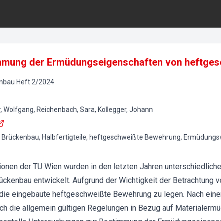
immung der Ermüdungseigenschaften von heftge
onbau
Heft
2
/
2024
r, Wolfgang, Reichenbach, Sara, Kollegger, Johann
 Brückenbau, Halbfertigteile, heftgeschweißte Bewehrung, Ermüdungsv
tionen der TU Wien wurden in den letzten Jahren unterschiedlich
ückenbau entwickelt. Aufgrund der Wichtigkeit der Betrachtung v
ie eingebaute heftgeschweißte Bewehrung zu legen. Nach einem
ch die allgemein gültigen Regelungen in Bezug auf Materialerm