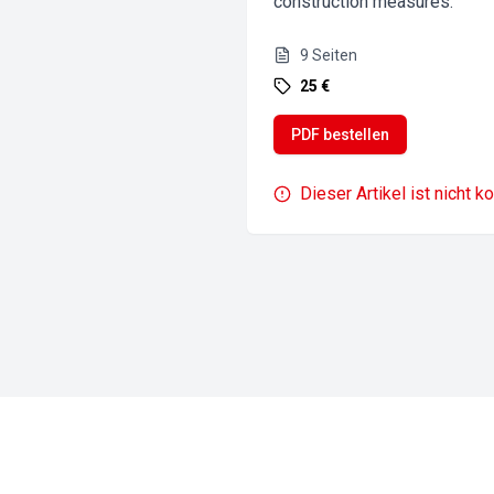
construction measures.
9
Seiten
25 €
PDF bestellen
Dieser Artikel ist nicht k