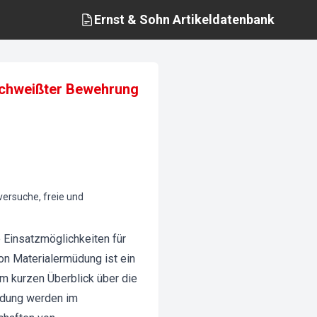
Ernst & Sohn
Artikeldatenbank
schweißter Bewehrung
ersuche, freie und
e Einsatzmöglichkeiten für
on Materialermüdung ist ein
 kurzen Überblick über die
üdung werden im