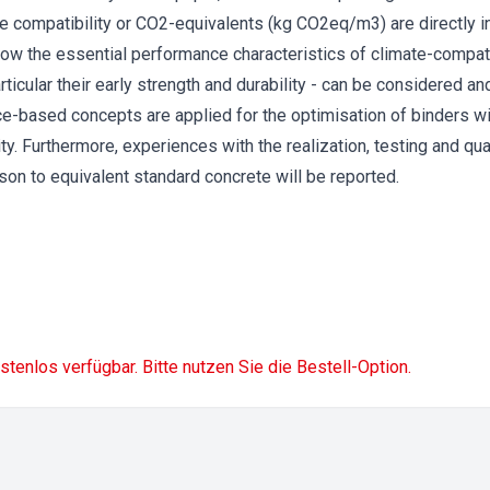
 compatibility or CO2-equivalents (kg CO2eq/m3) are directly in
 how the essential performance characteristics of climate-compati
ticular their early strength and durability - can be considered and
ce-based concepts are applied for the optimisation of binders w
ility. Furthermore, experiences with the realization, testing and q
on to equivalent standard concrete will be reported.
ostenlos verfügbar. Bitte nutzen Sie die Bestell-Option.