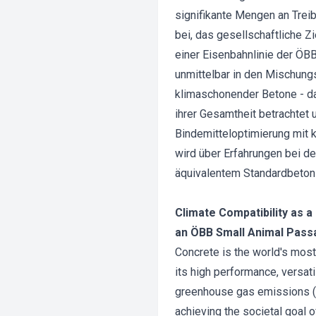
signifikante Mengen an Trei
bei, das gesellschaftliche Z
einer Eisenbahnlinie der ÖB
unmittelbar in den Mischung
klimaschonender Betone - da
ihrer Gesamtheit betrachtet
Bindemitteloptimierung mit
wird über Erfahrungen bei d
äquivalentem Standardbeton 
Climate Compatibility as a
an ÖBB Small Animal Pass
Concrete is the world's most 
its high performance, versati
greenhouse gas emissions (C
achieving the societal goal o