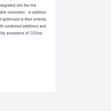
tegrated into the mix
ble concretes - in addition
 optimised in their entirety.
ith combined additives and
uality assurance of CO2eq-