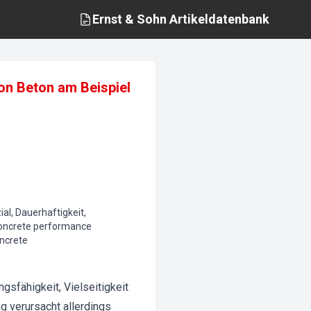
Ernst & Sohn
Artikeldatenbank
von Beton am Beispiel
l, Dauerhaftigkeit,
concrete performance
oncrete
gsfähigkeit, Vielseitigkeit
g verursacht allerdings