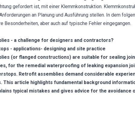
ung gefordert ist, mit einer Klemmkonstruktion. Klemmkonstru
Anforderungen an Planung und Ausführung stellen. In dem folgen
e Besonderheiten, aber auch auf typische Fehler eingegangen.
lies - a challenge for designers and contractors?
ps - applications- designing and site practice
ies (or flanged constructions) are suitable for sealing jo
es, for the remedial waterproofing of leaking expansion joi
erstops. Retrofit assemblies demand considerable experien
 This article highlights fundamental background informatio
lains typical mistakes and gives advice for the avoidance 