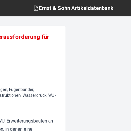
Ernst & Sohn
Artikeldatenbank
rausforderung für
ugen, Fugenbänder,
nstruktionen, Wasserdruck, WU-
 WU-Erweiterungsbauten an
, in denen eine