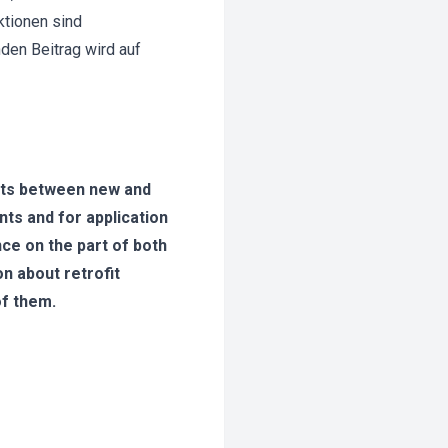
ktionen sind
den Beitrag wird auf
ints between new and
nts and for application
ce on the part of both
n about retrofit
of them.