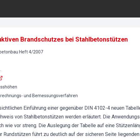
ktiven Brandschutzes bei Stahlbetonstützen
lbetonbau
Heft
4
/
2007
.
osshöhen
erechnungs- und Bemessungsverfahren
sichtlichen Einführung einer gegenüber DIN 4102-4 neuen Tabell
hweis von Stahlbetonstützen werden erläutert. Die Anwendungs
 wie vor streng. Die Auslegung der Tabelle auf eine Stützenlän
 Rundstützen führt zu deutlich auf der sicheren Seite liegenden