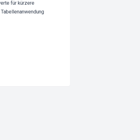
rte für kürzere
ie Tabellenanwendung