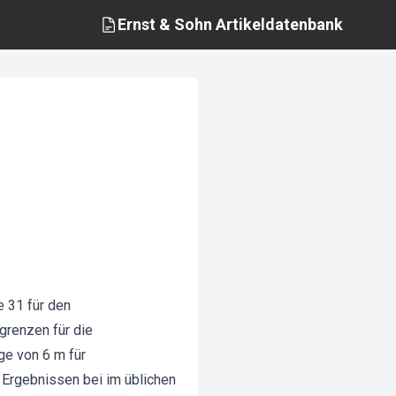
Ernst & Sohn
Artikeldatenbank
e 31 für den
grenzen für die
ge von 6 m für
 Ergebnissen bei im üblichen