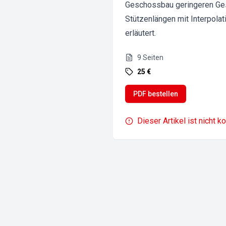
Geschossbau geringeren Gesc
Stützenlängen mit Interpola
erläutert.
9
Seiten
25 €
PDF bestellen
Dieser Artikel ist nicht k