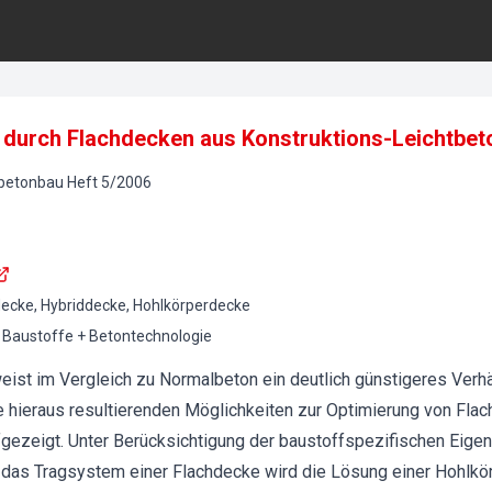
durch Flachdecken aus Konstruktions-Leichtbet
lbetonbau
Heft
5
/
2006
decke, Hybriddecke, Hohlkörperdecke
Baustoffe + Betontechnologie
eist im Vergleich zu Normalbeton ein deutlich günstigeres Verh
ie hieraus resultierenden Möglichkeiten zur Optimierung von Fla
gezeigt. Unter Berücksichtigung der baustoffspezifischen Eige
das Tragsystem einer Flachdecke wird die Lösung einer Hohlkör