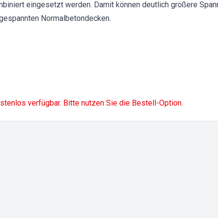
biniert eingesetzt werden. Damit können deutlich größere Span
orgespannten Normalbetondecken.
ostenlos verfügbar. Bitte nutzen Sie die Bestell-Option.