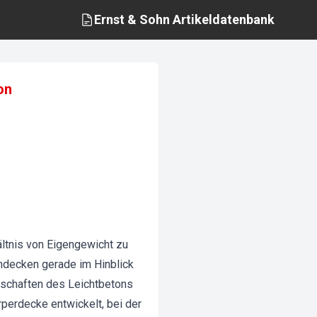
Ernst & Sohn
Artikeldatenbank
on
ältnis von Eigengewicht zu
chdecken gerade im Hinblick
nschaften des Leichtbetons
perdecke entwickelt, bei der