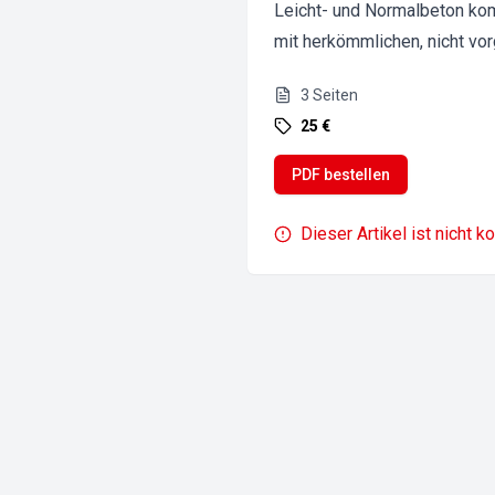
Leicht- und Normalbeton kom
mit herkömmlichen, nicht v
3
Seiten
25 €
PDF bestellen
Dieser Artikel ist nicht k