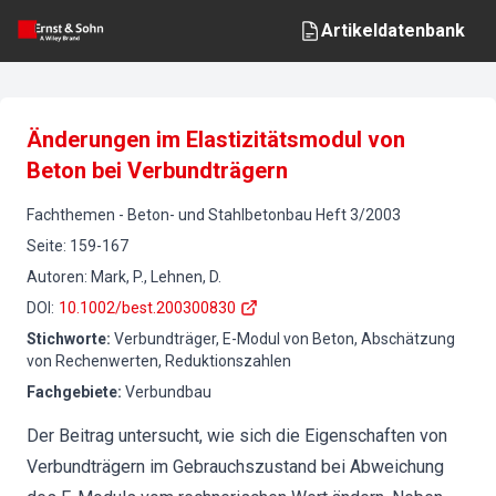
Artikeldatenbank
Änderungen im Elastizitätsmodul von
Beton bei Verbundträgern
Fachthemen
-
Beton- und Stahlbetonbau
Heft
3
/
2003
Seite
:
159-167
Autoren
:
Mark, P., Lehnen, D.
DOI
:
10.1002/best.200300830
Stichworte
:
Verbundträger, E-Modul von Beton, Abschätzung
von Rechenwerten, Reduktionszahlen
Fachgebiete
:
Verbundbau
Der Beitrag untersucht, wie sich die Eigenschaften von
Verbundträgern im Gebrauchszustand bei Abweichung