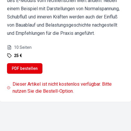
des E-Moduls vom rechnerischen Wert ändern. Neben
einem Beispiel mit Darstellungen von Normalspannung,
Schubfluß und inneren Kräften werden auch der Einfluß
von Bauablauf und Belastungsgeschichte nachgestellt
und Empfehlungen für die Praxis angeführt.
10
Seiten
25 €
PDF bestellen
Dieser Artikel ist nicht kostenlos verfügbar. Bitte
nutzen Sie die Bestell-Option.