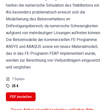
hierbei die numerische Simulation des Stahlbetons ein.
Als besonders problematisch erweist sich die
Modellierung des Betonverhaltens im
Entfestigungsbereich, da numerische Schwierigkeiten
aufgrund von mehrdeutigen Lösungen auftreten können.
Die Betonmodelle der kommerziellen FE-Programme
ANSYS und ABAQUS sowie ein neues Materialmodell,
das in das FE-Programm FEAP implementiert wurde,
werden zur Berechnung von Verbundträgern eingesetzt
und verglichen.
7
Seiten
25 €
PDF bestellen
Dieser Artikel ist nicht kostenlos verfügbar. Bitte