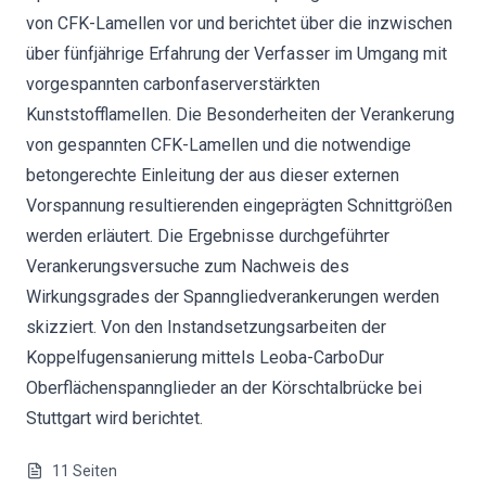
von CFK-Lamellen vor und berichtet über die inzwischen
über fünfjährige Erfahrung der Verfasser im Umgang mit
vorgespannten carbonfaserverstärkten
Kunststofflamellen. Die Besonderheiten der Verankerung
von gespannten CFK-Lamellen und die notwendige
betongerechte Einleitung der aus dieser externen
Vorspannung resultierenden eingeprägten Schnittgrößen
werden erläutert. Die Ergebnisse durchgeführter
Verankerungsversuche zum Nachweis des
Wirkungsgrades der Spanngliedverankerungen werden
skizziert. Von den Instandsetzungsarbeiten der
Koppelfugensanierung mittels Leoba-CarboDur
Oberflächenspannglieder an der Körschtalbrücke bei
Stuttgart wird berichtet.
11
Seiten