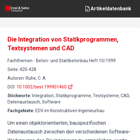
Artikeldatenbank
Die Integration von Statikprogrammen,
Textsystemen und CAD
Fachthemen
-
Beton- und Stahlbetonbau
Heft
10
/
1999
Seite
:
420-428
Autoren
:
Ruhe, C. A.
DOI
:
10.1002/best.199901460
Stichworte
:
Integration, Statikprogramme, Textsysteme, CAD,
Datenaustausch, Software
Fachgebiete
:
EDV im Konstruktiven Ingenieurbau
Um einen objektorientierten, bauspezifischen
Datenaustausch zwischen den verschiedenen Software-