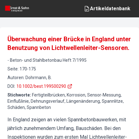
Artikeldatenbank
Überwachung einer Brücke in England unter
Benutzung von Lichtwellenleiter-Sensoren.
-
Beton- und Stahlbetonbau
Heft
7
/
1995
Seite
:
170-175
Autoren
:
Dohrmann, B.
DOI
:
10.1002/best.199500290
Stichworte
:
Fertigteilbrücken, Korrosion, Sensor-Messung,
Einflußlinie, Dehnungsverlauf, Längenänderung, Spannlitze,
Schäden, Spannbeton
In England zeigen an vielen Spannbetonbauwerken, mit
jährlich zunehmendem Umfang, Bauschäden. Bei den
Inspektionen wurden zum ersten Mal Lichtwellenleiter-