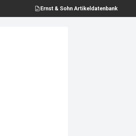
Ernst & Sohn
Artikeldatenbank