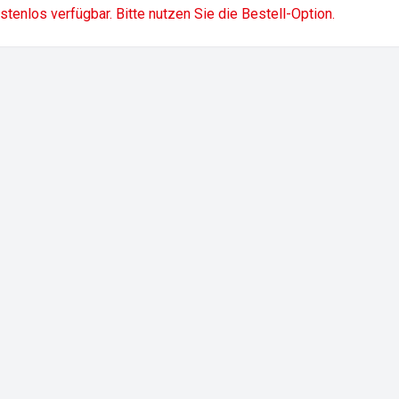
ostenlos verfügbar. Bitte nutzen Sie die Bestell-Option.