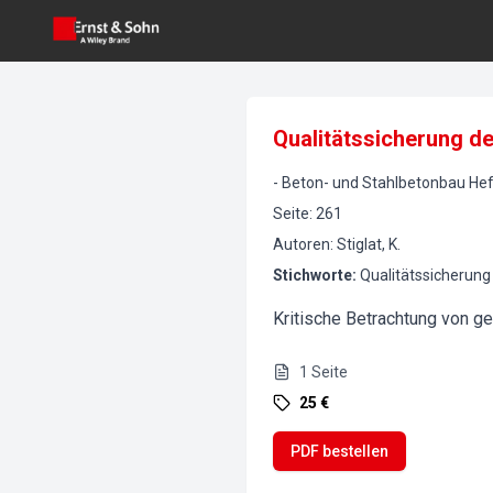
Qualitätssicherung de
-
Beton- und Stahlbetonbau
Hef
Seite
:
261
Autoren
:
Stiglat, K.
Stichworte
:
Qualitätssicherung
Kritische Betrachtung von g
1
Seite
25 €
PDF bestellen