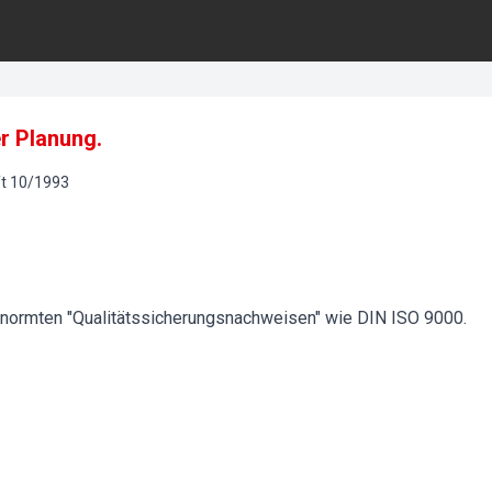
r Planung.
t
10
/
1993
enormten "Qualitätssicherungsnachweisen" wie DIN ISO 9000.