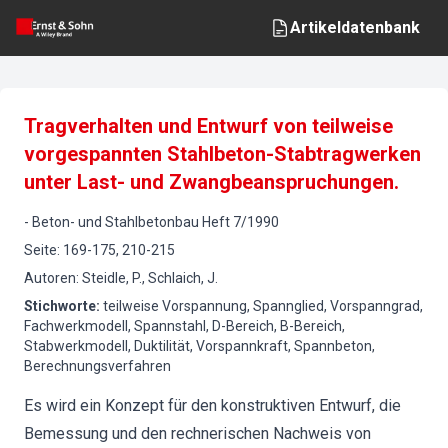
Artikeldatenbank
Tragverhalten und Entwurf von teilweise
vorgespannten Stahlbeton-Stabtragwerken
unter Last- und Zwangbeanspruchungen.
-
Beton- und Stahlbetonbau
Heft
7
/
1990
Seite
:
169-175, 210-215
Autoren
:
Steidle, P., Schlaich, J.
Stichworte
:
teilweise Vorspannung, Spannglied, Vorspanngrad,
Fachwerkmodell, Spannstahl, D-Bereich, B-Bereich,
Stabwerkmodell, Duktilität, Vorspannkraft, Spannbeton,
Berechnungsverfahren
Es wird ein Konzept für den konstruktiven Entwurf, die
Bemessung und den rechnerischen Nachweis von