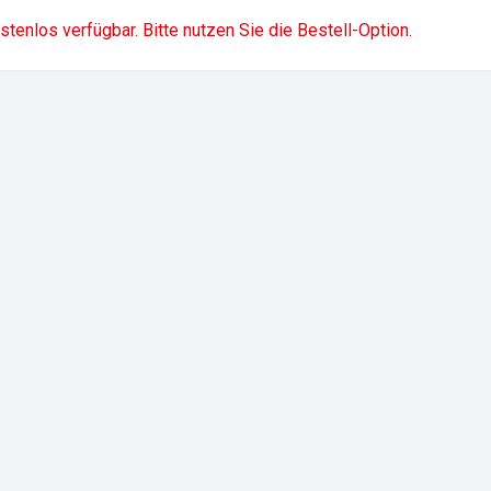
ostenlos verfügbar. Bitte nutzen Sie die Bestell-Option.