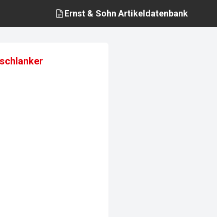
Ernst & Sohn
Artikeldatenbank
 schlanker