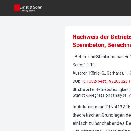
Nachweis der Betrieb
Spannbeton, Berechn
-
Beton- und Stahlbetonbau
Hef
Seite
:
12-19
Autoren
:
König, G., Gerhardt, H.-
DOI
:
10.1002/best.198200020
Stichworte
:
Betriebsfestigkeit,
Statistik, Regressionsanalyse, 
In Anlehnung an DIN 4132 "K
theoretischen Grundlagen de
einfach zu handhabendes Be