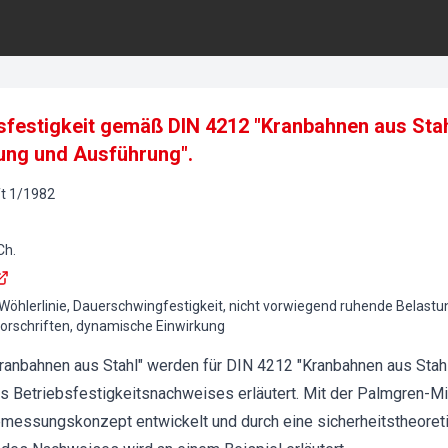
sfestigkeit gemäß DIN 4212 "Kranbahnen aus Sta
ung und Ausführung".
t
1
/
1982
Ch.
 Wöhlerlinie, Dauerschwingfestigkeit, nicht vorwiegend ruhende Belastu
Vorschriften, dynamische Einwirkung
ranbahnen aus Stahl" werden für DIN 4212 "Kranbahnen aus Stah
s Betriebsfestigkeitsnachweises erläutert. Mit der Palmgren-M
messungskonzept entwickelt und durch eine sicherheitstheoret