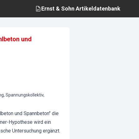
Ernst & Sohn
Artikeldatenbank
hlbeton und
ng, Spannungskollektiv,
lbeton und Spannbeton" die
iner-Hypothese wird ein
ische Untersuchung ergänzt.