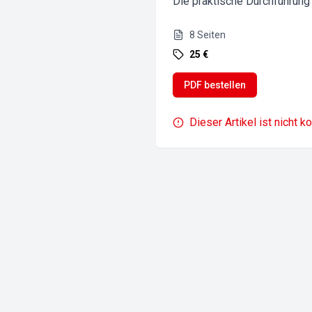
Die praktische Durchführung
8
Seiten
25 €
PDF bestellen
Dieser Artikel ist nicht k