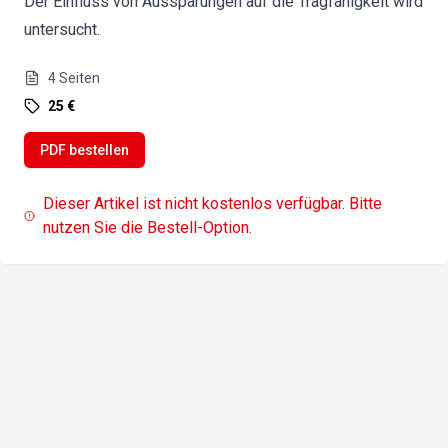
Der Einfluss von Aussparungen auf die Tragfähigkeit wird
untersucht.
4
Seiten
25 €
PDF bestellen
Dieser Artikel ist nicht kostenlos verfügbar. Bitte
nutzen Sie die Bestell-Option.