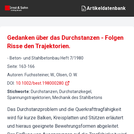
Artikeldatenbank
Gedanken über das Durchstanzen - Folgen
Risse den Trajektorien.
-
Beton- und Stahlbetonbau
Heft
7
/
1980
Seite
:
163-166
Autoren
:
Fuchssteiner, W., Olsen, O. W.
DOI
:
10.1002/best.198000280
Stichworte
:
Durchstanzen, Durchstanzkegel,
Spannungstrajektorien, Mechanik des Stahlbetons
Das Durchstanzproblem und die Querkrafttragfähigkeit
wird für kurze Balken, Kreisplatten und Stützen erläutert
und hieraus geeignete Bewehrungsformen abgeleitet.