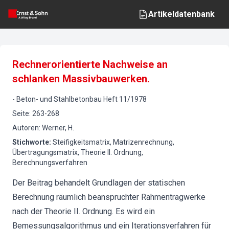
Artikeldatenbank
Rechnerorientierte Nachweise an
schlanken Massivbauwerken.
-
Beton- und Stahlbetonbau
Heft
11
/
1978
Seite
:
263-268
Autoren
:
Werner, H.
Stichworte
:
Steifigkeitsmatrix, Matrizenrechnung,
Übertragungsmatrix, Theorie II. Ordnung,
Berechnungsverfahren
Der Beitrag behandelt Grundlagen der statischen
Berechnung räumlich beanspruchter Rahmentragwerke
nach der Theorie II. Ordnung. Es wird ein
Bemessungsalgorithmus und ein Iterationsverfahren für