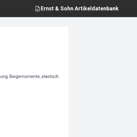
Ernst & Sohn
Artikeldatenbank
hung, Biegemomente, elastisch