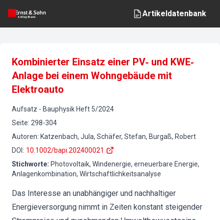
Artikeldatenbank
Kombinierter Einsatz einer PV‐ und KWE‐
Anlage bei einem Wohngebäude mit
Elektroauto
Aufsatz
-
Bauphysik
Heft
5
/
2024
Seite
:
298-304
Autoren
:
Katzenbach, Jula, Schäfer, Stefan, Burgaß, Robert
DOI
:
10.1002/bapi.202400021
Stichworte
:
Photovoltaik, Windenergie, erneuerbare Energie,
Anlagenkombination, Wirtschaftlichkeitsanalyse
Das Interesse an unabhängiger und nachhaltiger
Energieversorgung nimmt in Zeiten konstant steigender