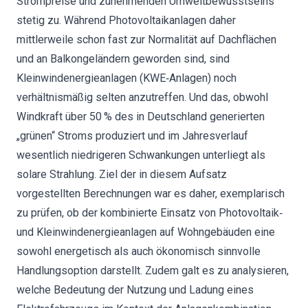
Strompreise und zunehmenden Umweltbewusstseins
stetig zu. Während Photovoltaikanlagen daher
mittlerweile schon fast zur Normalität auf Dachflächen
und an Balkongeländern geworden sind, sind
Kleinwindenergieanlagen (KWE‐Anlagen) noch
verhältnismäßig selten anzutreffen. Und das, obwohl
Windkraft über 50 % des in Deutschland generierten
„grünen“ Stroms produziert und im Jahresverlauf
wesentlich niedrigeren Schwankungen unterliegt als
solare Strahlung. Ziel der in diesem Aufsatz
vorgestellten Berechnungen war es daher, exemplarisch
zu prüfen, ob der kombinierte Einsatz von Photovoltaik‐
und Kleinwindenergieanlagen auf Wohngebäuden eine
sowohl energetisch als auch ökonomisch sinnvolle
Handlungsoption darstellt. Zudem galt es zu analysieren,
welche Bedeutung der Nutzung und Ladung eines