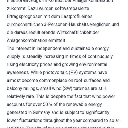
Elektrofahrzeugs im Kontext der Anlagenkombination
zukommt. Dazu wurden softwarebasierte
Ertragsprognosen mit dem Lastprofil eines
durchschnittlichen 3‐Personen‐Haushalts verglichen und
die daraus resultierende Wirtschaftlichkeit der
Anlagenkombination ermittelt.
The interest in independent and sustainable energy
supply is steadily increasing in times of continuously
rising electricity prices and growing environmental
awareness. While photovoltaic (PV) systems have
almost become commonplace on roof surfaces and
balcony railings, small wind (SW) turbines are still
relatively rare. This is despite the fact that wind power
accounts for over 50 % of the renewable energy
generated in Germany and is subject to significantly
lower fluctuations throughout the year compared to solar