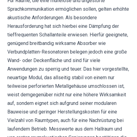
Für Räume, die eine mühelose und ungestörte
Sprachkommunikation ermöglichen sollen, gelten erhöhte
akustische Anforderungen. Als besondere
Herausforderung hat sich hierbei eine Dämpfung der
tieffrequenten Schallanteile erwiesen. Hierfür geeignete,
genügend breitbandig wirksame Absorber wie
Verbundplatten-Resonatoren belegen jedoch eine große
Wand- oder Deckenfläche und sind für viele
Anwendungen zu sperrig und teuer. Das hier vorgestellte,
neuartige Modul, das allseitig stabil von einem nur
teilweise perforierten Metallgehäuse umschlossen ist,
weist demgegenüber nicht nur eine höhere Wirksamkeit
auf, sondern eignet sich aufgrund seiner modularen
Bauweise und geringer Herstellungskosten für eine
Vielzahl von Raumtypen, auch für eine Nachrüstung bei
laufendem Betrieb. Messwerte aus dem Hallraum und