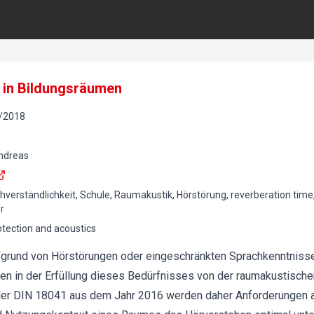
 in Bildungsräumen
/
2018
Andreas
hverständlichkeit, Schule, Raumakustik, Hörstörung, reverberation time, sp
r
otection and acoustics
grund von Hörstörungen oder eingeschränkten Sprachkenntnissen
ten in der Erfüllung dieses Bedürfnisses von der raumakustisch
er DIN 18041 aus dem Jahr 2016 werden daher Anforderungen an 