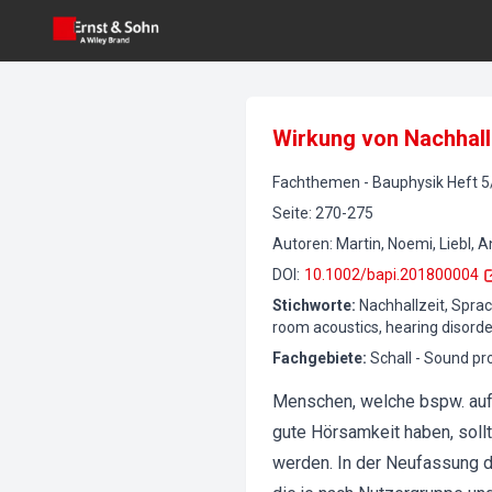
Wirkung von Nachhall
Fachthemen
-
Bauphysik
Heft
5
Seite
:
270-275
Autoren
:
Martin, Noemi, Liebl, 
DOI
:
10.1002/bapi.201800004
Stichworte
:
Nachhallzeit, Sprac
room acoustics, hearing disorde
Fachgebiete
:
Schall - Sound pr
Menschen, welche bspw. auf
gute Hörsamkeit haben, soll
werden. In der Neufassung d