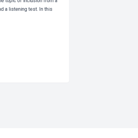
he topic of inclusion from a
a listening test. In this