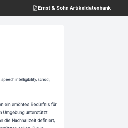
Ernst & Sohn
Artikeldatenbank
eech intelligibility, school,
 ein erhöhtes Bedürfnis für
en Umgebung unterstützt
die Nachhallzeit definiert,