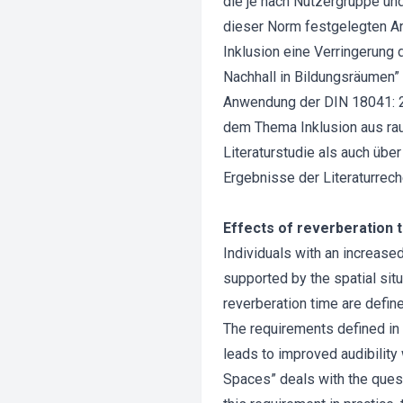
die je nach Nutzergruppe un
dieser Norm festgelegten An
Inklusion eine Verringerung
Nachhall in Bildungsräumen”
Anwendung der DIN 18041: 201
dem Thema Inklusion aus rau
Literaturstudie als auch übe
Ergebnisse der Literaturrech
Effects of reverberation 
Individuals with an increase
supported by the spatial sit
reverberation time are defin
The requirements defined in 
leads to improved audibility
Spaces” deals with the quest