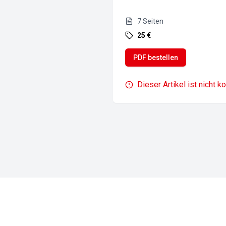
7
Seiten
25 €
PDF bestellen
Dieser Artikel ist nicht k