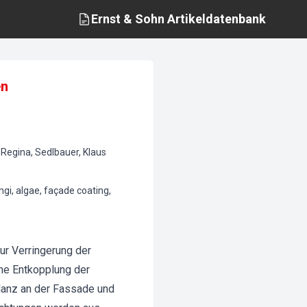
Ernst & Sohn
Artikeldatenbank
en
, Regina, Sedlbauer, Klaus
ngi, algae, façade coating,
r Verringerung der
he Entkopplung der
lanz an der Fassade und