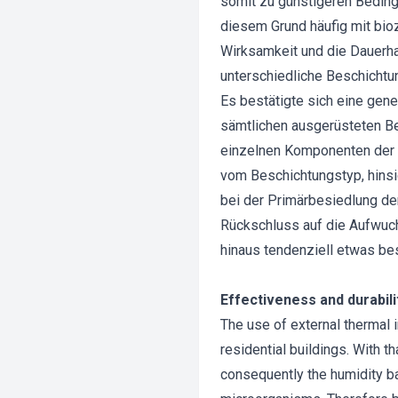
somit zu günstigeren Bedin
diesem Grund häufig mit bio
Wirksamkeit und die Dauerha
unterschiedliche Beschichtu
Es bestätigte sich eine gen
sämtlichen ausgerüsteten Bes
einzelnen Komponenten der v
vom Beschichtungstyp, hinsic
bei der Primärbesiedlung der
Rückschluss auf die Aufwuch
hinaus tendenziell etwas be
Effectiveness and durabili
The use of external thermal 
residential buildings. With 
consequently the humidity ba