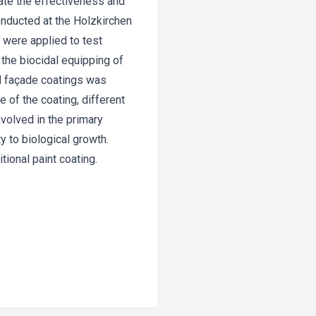
ate the effectiveness and
onducted at the Holzkirchen
s were applied to test
 the biocidal equipping of
d façade coatings was
 of the coating, different
nvolved in the primary
ty to biological growth.
tional paint coating.