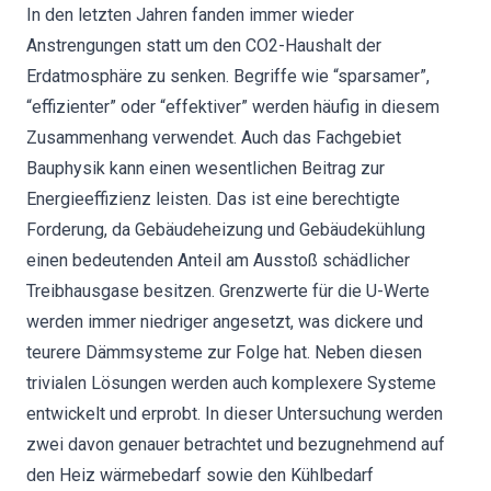
In den letzten Jahren fanden immer wieder
Anstrengungen statt um den CO2-Haushalt der
Erdatmosphäre zu senken. Begriffe wie “sparsamer”,
“effizienter” oder “effektiver” werden häufig in diesem
Zusammenhang verwendet. Auch das Fachgebiet
Bauphysik kann einen wesentlichen Beitrag zur
Energieeffizienz leisten. Das ist eine berechtigte
Forderung, da Gebäudeheizung und Gebäudekühlung
einen bedeutenden Anteil am Ausstoß schädlicher
Treibhausgase besitzen. Grenzwerte für die U-Werte
werden immer niedriger angesetzt, was dickere und
teurere Dämmsysteme zur Folge hat. Neben diesen
trivialen Lösungen werden auch komplexere Systeme
entwickelt und erprobt. In dieser Untersuchung werden
zwei davon genauer betrachtet und bezugnehmend auf
den Heiz wärmebedarf sowie den Kühlbedarf