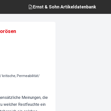
Ernst & Sohn
Artikeldatenbank
porösen
 kritische, Permeabilität/
gensätzliche Meinungen, die
 zu welcher Restfeuchte ein