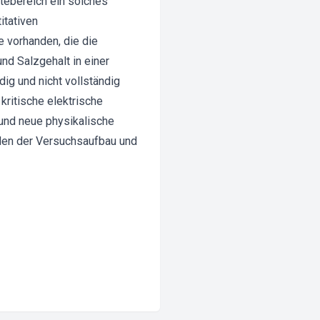
tebereich ein solches
itativen
 vorhanden, die die
d Salzgehalt in einer
dig und nicht vollständig
kritische elektrische
 und neue physikalische
rden der Versuchsaufbau und