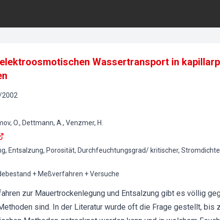
lektroosmotischen Wassertransport in kapillar
en
/
2002
ov, O., Dettmann, A., Venzmer, H.
, Entsalzung, Porosität, Durchfeuchtungsgrad/ kritischer, Stromdichte/
debestand + Meßverfahren + Versuche
ahren zur Mauertrockenlegung und Entsalzung gibt es völlig ge
ethoden sind. In der Literatur wurde oft die Frage gestellt, bis