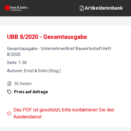
Artikeldatenbank
UBB 8/2020 - Gesamtausgabe
Gesamtausgabe
-
UnternehmerBrief Bauwirtschaft
Heft
8
/
2020
Seite
:
1-36
Autoren
:
Ernst & Sohn (Hrsg.)
36
Seiten
Preis auf Anfrage
Das PDF ist geschützt, bitte kontaktieren Sie den
Kundendienst.