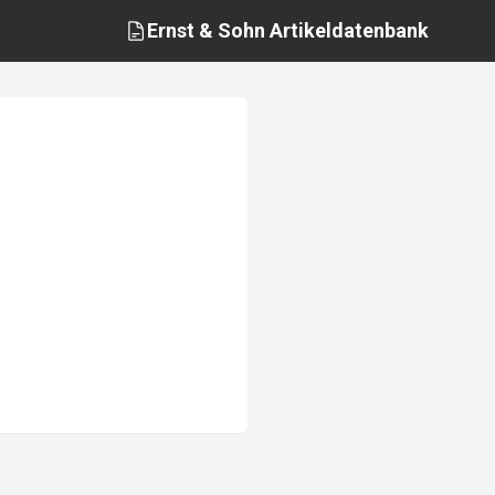
Ernst & Sohn
Artikeldatenbank