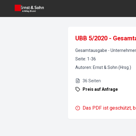
UBB 5/2020 - Gesamt
Gesamtausgabe
-
UnternehmerB
Seite
:
1-36
Autoren
:
Ernst & Sohn (Hrsg.)
36
Seiten
Preis auf Anfrage
Das PDF ist geschützt, b