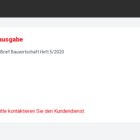
ausgabe
rief Bauwirtschaft
Heft
5
/
2020
itte kontaktieren Sie den Kundendienst.